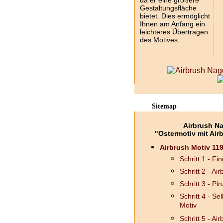
da er eine größere
Gestaltungsfläche
bietet. Dies ermöglicht
Ihnen am Anfang ein
leichteres Übertragen
des Motives.
Sitemap
Airbrush Na
"Ostermotiv mit Air
Airbrush Motiv 119
Schritt 1 - F
Schritt 2 - Ai
Schritt 3 - Pin
Schritt 4 - S
Motiv
Schritt 5 - A