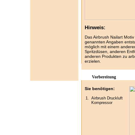
Hinweis:
Das Airbrush Nailart Motiv 
genannten Angaben entsta
möglich mit einem ander
Spritzdüsen, anderen Ent
anderen Produkten zu arbe
erzielen.
Vorbereitung
Sie benötigen:
1.
Airbrush Druckluft
Kompressor