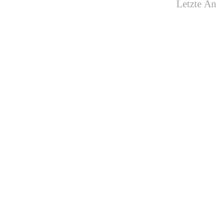
Letzte Än