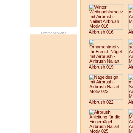
Airbrush 016
Ai
Externe Verweise
Airbrush 019
Ai
Airbrush 022
Ai