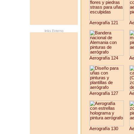
Aerografía 121
Ae
links Externo
Aerografía 124
Ae
Aerografía 127
Ae
Aerografía 130
Ae