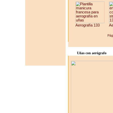
Aerografía 133
Ae
Pág
Uñas con aerógrafo