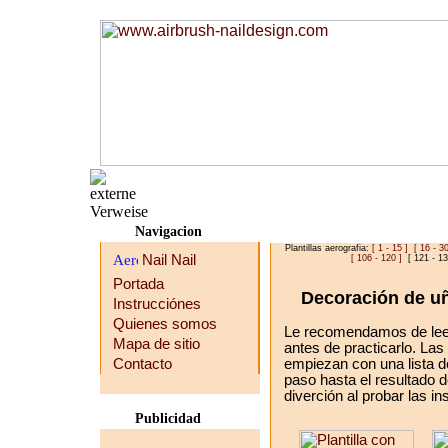
Navigacion
Plantillas aerografia:
[ 1 - 15 ]
[ 16 - 30
[ 106 - 120 ]
[ 121 - 1
Portada
Decoración de uñ
Instrucciónes
Quienes somos
Le recomendamos de leer 
Mapa de sitio
antes de practicarlo. La
Contacto
empiezan con una lista de
paso hasta el resultado 
diverción al probar las in
Publicidad