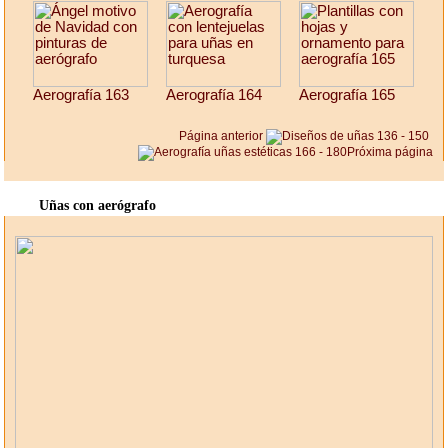
Aerografía 163
Aerografía 164
Aerografía 165
Página anterior
Próxima página
Uñas con aerógrafo