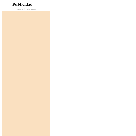
Publicidad
links Externo