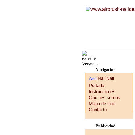
Navigacion
Portada
Instrucciónes
Quienes somos
Mapa de sitio
Contacto
Publicidad