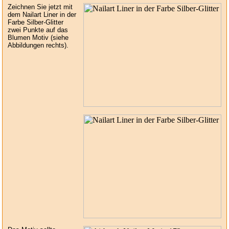
Zeichnen Sie jetzt mit
dem Nailart Liner in der
Farbe Silber-Glitter
zwei Punkte auf das
Blumen Motiv (siehe
Abbildungen rechts).