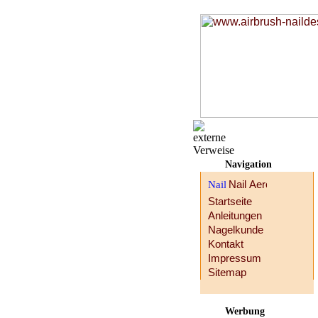
Navigation
Startseite
Anleitungen
Nagelkunde
Kontakt
Impressum
Sitemap
Werbung