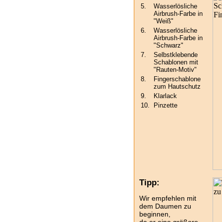
5.
Wasserlösliche
Airbrush-Farbe in
"Weiß"
6.
Wasserlösliche
Airbrush-Farbe in
"Schwarz"
7.
Selbstklebende
Schablonen mit
"Rauten-Motiv"
8.
Fingerschablone
zum Hautschutz
9.
Klarlack
10.
Pinzette
Tipp:
Wir empfehlen mit
dem Daumen zu
beginnen,