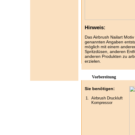
Hinweis:
Das Airbrush Nailart Motiv 
genannten Angaben entsta
möglich mit einem ander
Spritzdüsen, anderen Ent
anderen Produkten zu arbe
erzielen.
Vorbereitung
Sie benötigen:
1.
Airbrush Druckluft
Kompressor