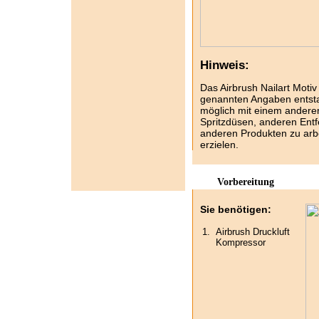
Hinweis:
Das Airbrush Nailart Motiv 
genannten Angaben entsta
möglich mit einem ander
Spritzdüsen, anderen Ent
anderen Produkten zu arbe
erzielen.
Vorbereitung
Sie benötigen:
1.
Airbrush Druckluft
Kompressor