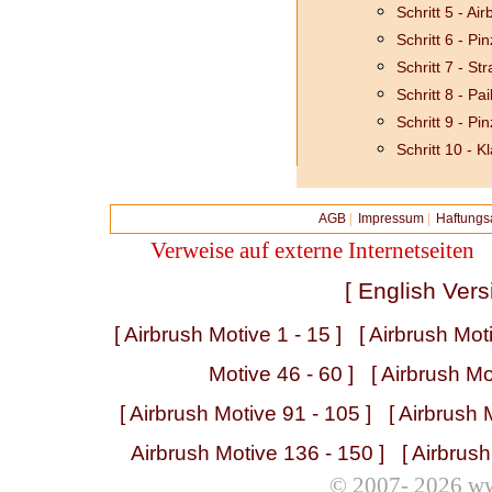
Schritt 5 - Ai
Schritt 6 - Pin
Schritt 7 - St
Schritt 8 - Pa
Schritt 9 - Pin
Schritt 10 - K
AGB
|
Impressum
|
Haftungs
Verweise auf externe Internetseiten
[ English Vers
[ Airbrush Motive 1 - 15 ]
[ Airbrush Mot
Motive 46 - 60 ]
[ Airbrush Mo
[ Airbrush Motive 91 - 105 ]
[ Airbrush 
Airbrush Motive 136 - 150 ]
[ Airbrus
© 2007- 2026 ww