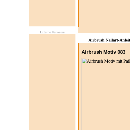
Externe Verweise
Airbrush Nailart-Anlei
Airbrush Motiv 083