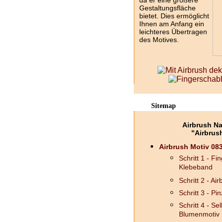
da er eine größere
Gestaltungsfläche
bietet. Dies ermöglicht
Ihnen am Anfang ein
leichteres Übertragen
des Motives.
Sitemap
Airbrush Na
"Airbrush
Airbrush Motiv 083
Schritt 1 - F
Klebeband
Schritt 2 - A
Schritt 3 - Pin
Schritt 4 - S
Blumenmotiv