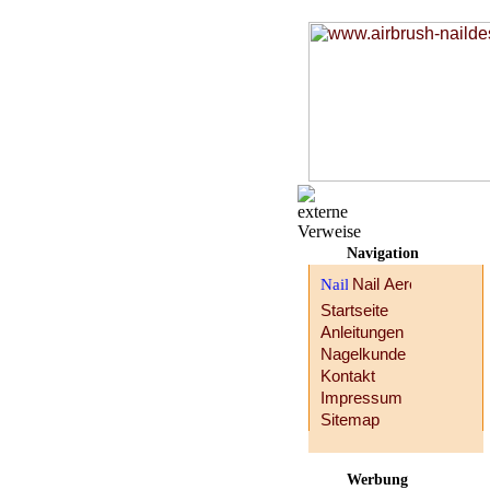
Navigation
Startseite
Anleitungen
Nagelkunde
Kontakt
Impressum
Sitemap
Werbung