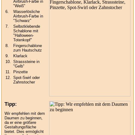
Airbrush-Farbe in
"Weiß"
6.
Wasserlösliche
Airbrush-Farbe in
"Schwarz"
7.
Selbstklebende
Schablone mit
"Halloween-
Totenkopf"
8.
Fingerschablone
zum Hautschutz
9.
Klarlack
10.
Strasssteine in
"Gelb"
11.
Pinzette
12.
Spot-Swirl oder
Zahnstocher
Tipp:
Wir empfehlen mit dem
Daumen zu beginnen,
da er eine größere
Gestaltungsfläche
bietet. Dies ermöglicht