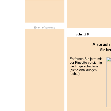
Externe Verweise
Schritt 8
Airbrush 
Sie be
Entfernen Sie jetzt mit
der Pinzette vorsichtig
die Fingerschablone
(siehe Abbildungen
rechts).